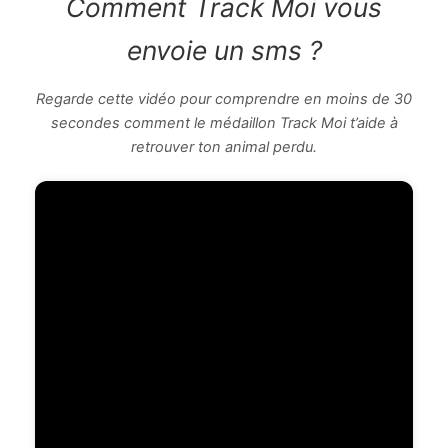
Comment Track Moi vous
envoie un sms ?
Regarde cette vidéo pour comprendre en moins de 30
secondes comment le médaillon Track Moi t’aide à
retrouver ton animal perdu.