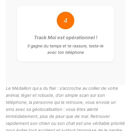
4
Track Moi est opérationnel !
Il gagne du temps et te rassure, teste-le
avec ton téléphone
Le Médaillon qui a du flair : s’accroche au collier de votre
animal, léger et robuste, d’un simple scan sur son
téléphone, la personne qui le retrouve, vous envoie un
sms avec sa géolocalisation : vous êtes alerté
immédiatement, plus de peur que de mal. Retrouver
rapidement son chien ou son chat est une véritable priorité
pour éviter tout accident et surtout l’angoisse de le perdre.