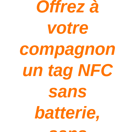
Offrez à
votre
compagnon
un tag NFC
sans
batterie,