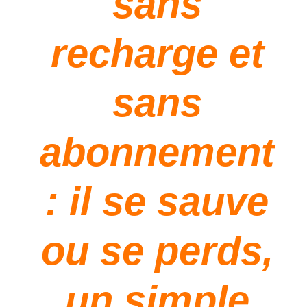
sans
recharge et
sans
abonnement
: il se sauve
ou se perds,
un simple