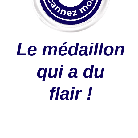
Le médaillon
qui a du
flair !